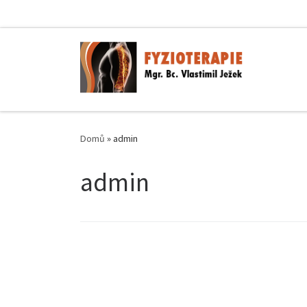
Skip to content
Domů
»
admin
admin