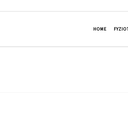
HOME
FYZIO