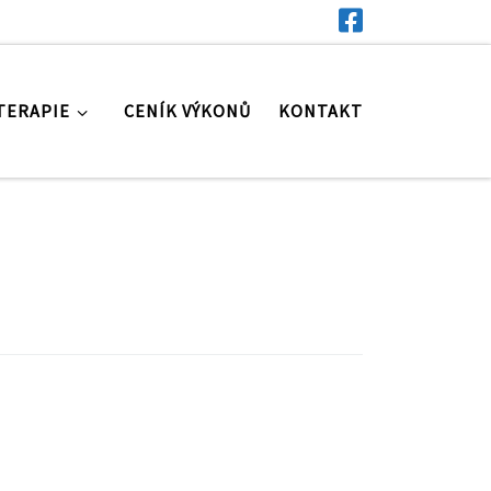
TERAPIE
CENÍK VÝKONŮ
KONTAKT